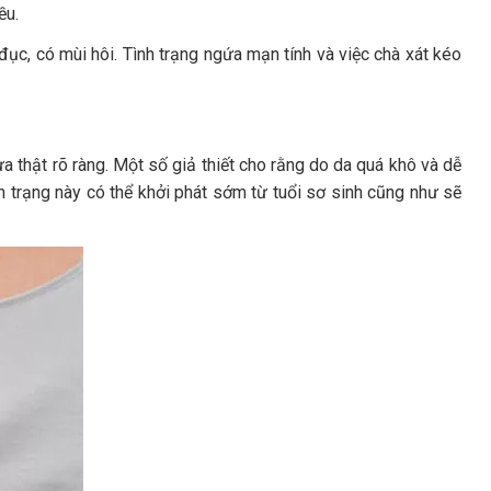
ều.
đục, có mùi hôi. Tình trạng ngứa mạn tính và việc chà xát kéo
a thật rõ ràng. Một số giả thiết cho rằng do da quá khô và dễ
nh trạng này có thể khởi phát sớm từ tuổi sơ sinh cũng như sẽ