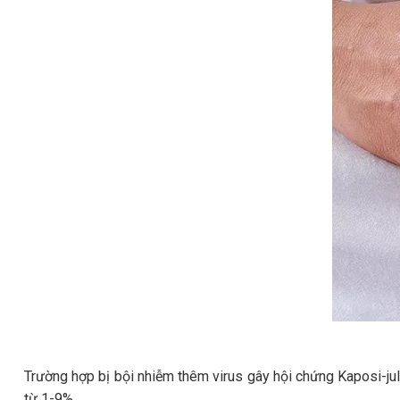
Trường hợp bị bội nhiễm thêm virus gây hội chứng Kaposi-juli
từ 1-9%.