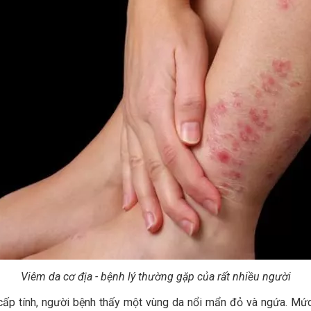
Viêm da cơ địa - bệnh lý thường gặp của rất nhiều người
t cấp tính, người bệnh thấy một vùng da nổi mẩn đỏ và ngứa. Mứ