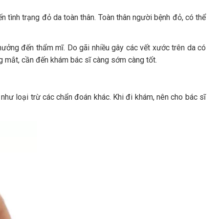
ến tình trạng đỏ da toàn thân. Toàn thân người bệnh đỏ, có thể
ưởng đến thẩm mĩ. Do gãi nhiều gây các vết xước trên da có
ng mắt, cần đến khám bác sĩ càng sớm càng tốt.
như loại trừ các chẩn đoán khác. Khi đi khám, nên cho bác sĩ