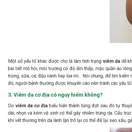
Một số yếu tố khác được cho là làm tình trạng
viêm da
dễ kh
bài tiết mồ hôi, môi trường có độ ẩm thấp, mặc quần áo lông 
trứng, sữa, cá, đậu nành hay lúa mì... Nói chung, để tìm ki
đó, người bệnh thường được khuyến cáo nên tránh các yếu tố d
3. Viêm da cơ địa có nguy hiểm không?
Do
viêm da cơ địa
biểu hiện thành từng đợt sau đó tự thuyê
dài, nhọn và kém vệ sinh có thể gây nhiễm trùng da. Cấu trúc 
khi vết thương trên da lành lặn trở lại có thể để lại sẹo xấu,