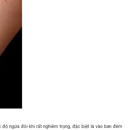
c độ ngứa đôi khi rất nghiêm trọng, đặc biệt là vào ban đêm