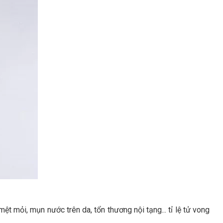
t mỏi, mụn nước trên da, tổn thương nội tạng... tỉ lệ tử vong