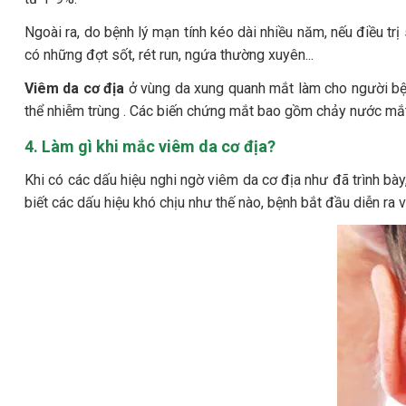
Ngoài ra, do bệnh lý mạn tính kéo dài nhiều năm, nếu điều trị
có những đợt sốt, rét run, ngứa thường xuyên...
Viêm da cơ địa
ở vùng da xung quanh mắt làm cho người bện
thể nhiễm trùng . Các biến chứng mắt bao gồm chảy nước mắt
4. Làm gì khi mắc viêm da cơ địa?
Khi có các dấu hiệu nghi ngờ viêm da cơ địa như đã trình bà
biết các dấu hiệu khó chịu như thế nào, bệnh bắt đầu diễn ra v