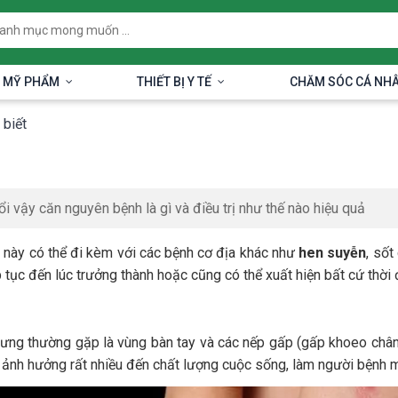
 MỸ PHẨM
THIẾT BỊ Y TẾ
CHĂM SÓC CÁ NH
 biết
ổi vậy căn nguyên bệnh là gì và điều trị như thế nào hiệu quả
ý này có thể đi kèm với các bệnh cơ địa khác như
hen suyễn
, sốt
ếp tục đến lúc trưởng thành hoặc cũng có thể xuất hiện bất cứ thời
ng thường gặp là vùng bàn tay và các nếp gấp (gấp khoeo chân, g
ày ảnh hưởng rất nhiều đến chất lượng cuộc sống, làm người bệnh m