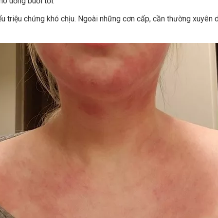
o uống buổi tối.
 triệu chứng khó chịu. Ngoài những cơn cấp, cần thường xuyên dư