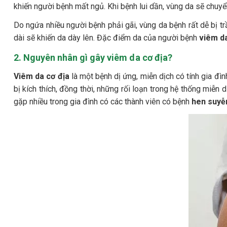
khiến người bệnh mất ngủ. Khi bệnh lui dần, vùng da sẽ chuy
Do ngứa nhiều người bệnh phải gãi, vùng da bệnh rất dễ bị tr
dài sẽ khiến da dày lên. Đặc điểm da của người bệnh
viêm da
2. Nguyên nhân gì gây viêm da cơ địa?
Viêm da cơ địa
là một bệnh dị ứng, miễn dịch có tính gia đì
bị kích thích, đồng thời, những rối loạn trong hệ thống miễn
gặp nhiều trong gia đình có các thành viên có bệnh
hen suyễ