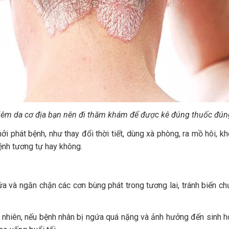
iêm da cơ địa bạn nên đi thăm khám để được kê đúng thuốc đún
i phát bệnh, như thay đổi thời tiết, dùng xà phòng, ra mồ hôi, kh
bệnh tương tự hay không.
 và ngăn chặn các cơn bùng phát trong tương lai, tránh biến chứ
 nhiên, nếu bệnh nhân bị ngứa quá nặng và ảnh hưởng đến sinh h