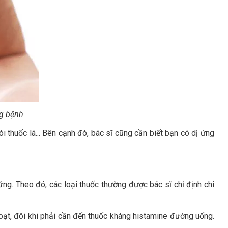
g bệnh
ói thuốc lá... Bên cạnh đó, bác sĩ cũng cần biết bạn có dị ứng
ng. Theo đó, các loại thuốc thường được bác sĩ chỉ định chi
oạt, đôi khi phải cần đến thuốc kháng histamine đường uống.