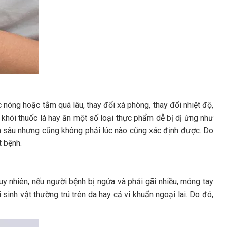
nóng hoặc tắm quá lâu, thay đổi xà phòng, thay đổi nhiệt độ,
, khói thuốc lá hay ăn một số loại thực phẩm dễ bị dị ứng như
yên sâu nhưng cũng không phải lúc nào cũng xác định được. Do
t bệnh.
uy nhiên, nếu người bệnh bị ngứa và phải gãi nhiều, móng tay
 sinh vật thường trú trên da hay cả vi khuẩn ngoại lai. Do đó,