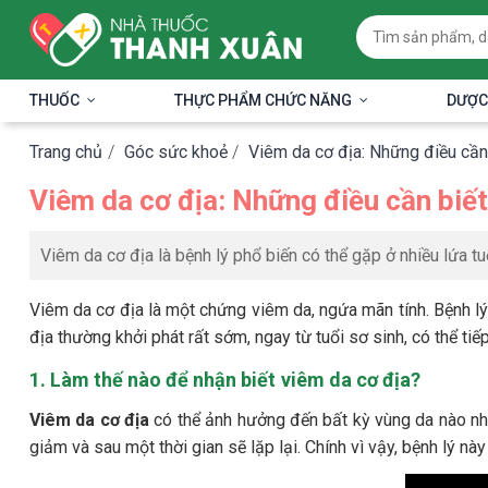
THUỐC
THỰC PHẨM CHỨC NĂNG
DƯỢC
Trang chủ
/
Góc sức khoẻ
/
Viêm da cơ địa: Những điều cần
Viêm da cơ địa: Những điều cần biết
Viêm da cơ địa là bệnh lý phổ biến có thể gặp ở nhiều lứa tu
Viêm da cơ địa là một chứng viêm da, ngứa mãn tính. Bệnh l
địa thường khởi phát rất sớm, ngay từ tuổi sơ sinh, có thể ti
1. Làm thế nào để nhận biết viêm da cơ địa?
Viêm da cơ địa
có thể ảnh hưởng đến bất kỳ vùng da nào như
giảm và sau một thời gian sẽ lặp lại. Chính vì vậy, bệnh lý n