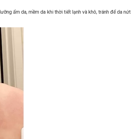
ỡng ẩm da, mềm da khi thời tiết lạnh và khô, tránh để da nứt