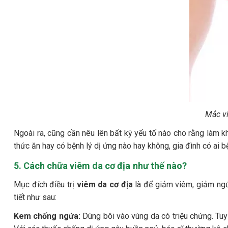
Mắc v
Ngoài ra, cũng cần nêu lên bất kỳ yếu tố nào cho rằng làm khở
thức ăn hay có bệnh lý dị ứng nào hay không, gia đình có ai 
5. Cách chữa viêm da cơ địa như thế nào?
Mục đích điều trị
viêm da cơ địa
là để giảm viêm, giảm ngứa
tiết như sau:
Kem chống ngứa:
Dùng bôi vào vùng da có triệu chứng. Tuy