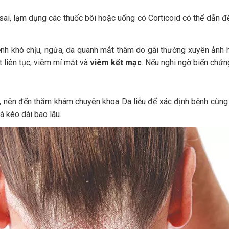
 sai, lạm dụng các thuốc bôi hoặc uống có Corticoid có thể dẫn đ
h khó chịu, ngứa, da quanh mắt thâm do gãi thường xuyên ảnh h
 liên tục, viêm mí mắt và
viêm kết mạc
. Nếu nghi ngờ biến chứ
y, nên đến thăm khám chuyên khoa Da liễu để xác định bệnh cũng 
à kéo dài bao lâu.