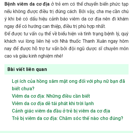
Bệnh viêm da cơ địa
ở trẻ em có thể chuyển biến phức tạp
nếu không được điều trị đúng cách. Bởi vậy, cha mẹ cần chú
ý khi bé có dấu hiệu cảnh báo viêm da cơ địa nên đi khám
ngay để có hướng can thiệp, điều trị phù hợp nhất.
Để được tư vấn cụ thể về biểu hiện và tình trạng bệnh lý, quý
khách vui lòng liên hệ với Nhà thuốc Thanh Xuân ngay hôm
nay để được hỗ trợ tư vấn bởi đội ngũ dược sĩ chuyên môn
cao và giàu kinh nghiệm nhé!
Bài viết liên quan
Lợi ích của hồng sâm mật ong đối với phụ nữ bạn đã
biết chưa?
Viêm da cơ địa: Những điều cần biết
Viêm da cơ địa dễ tái phát khi trời lạnh
Cảnh giác viêm da đầu ở trẻ bị viêm da cơ địa
Trẻ bị viêm da cơ địa: Chăm sóc thế nào cho đúng?