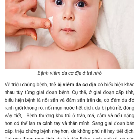
Bệnh viêm da cơ địa ở trẻ nhỏ
Về triệu chứng bệnh,
trẻ bị viêm da cơ địa
có biểu hiện khác
nhau tùy từng giai đoạn bệnh. Cụ thể, ở giai đoạn cấp tính,
biểu hiện bệnh là nổi sẩn và đám sẩn trên da, có đám da đỏ
ranh giới không rõ, nổi mụn nước tiết dịch, da bị phù nề, đóng
vảy tiết,... Bệnh thường khu trú ở trán, má, cằm và nếu nặng
hơn có thể lan ra cánh tay và thân mình. Sang giai đoạn bán
cấp, triệu chứng bệnh nhẹ hơn, da không phù nề hay tiết dịch.
Tới giai đoạn mạn tính, da trẻ dày thâm, ranh giới rõ, có các