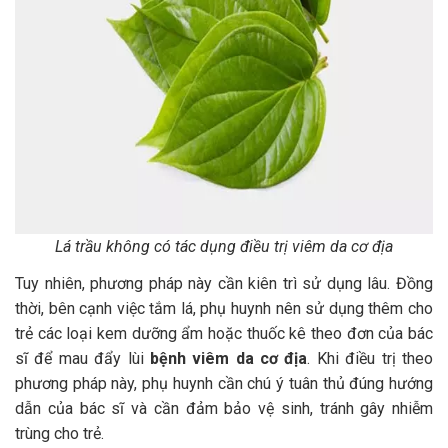
Lá trầu không có tác dụng điều trị viêm da cơ địa
Tuy nhiên, phương pháp này cần kiên trì sử dụng lâu. Đồng
thời, bên cạnh việc tắm lá, phụ huynh nên sử dụng thêm cho
trẻ các loại kem dưỡng ẩm hoặc thuốc kê theo đơn của bác
sĩ để mau đẩy lùi
bệnh viêm da cơ địa
. Khi điều trị theo
phương pháp này, phụ huynh cần chú ý tuân thủ đúng hướng
dẫn của bác sĩ và cần đảm bảo vệ sinh, tránh gây nhiễm
trùng cho trẻ.