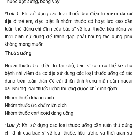
Thuốc bạt sừng, bong vảy
*Lưu ý:
Khi sử dụng các loại thuốc bôi điều trị
viêm da cơ
địa
ở trẻ em, đặc biệt là nhóm thuốc có hoạt lực cao cần
tuân thủ đúng chỉ định của bác sĩ về loại thuốc, liều dùng và
thời gian sử dụng để tránh gặp phải những tác dụng phụ
không mong muốn.
Thuốc uống
Ngoài thuốc bôi điều trị tại chỗ, bác sĩ còn có thể kê cho
bệnh nhi viêm da cơ địa sử dụng các loại thuốc uống có tác
dụng trên toàn thân để cải thiện tình trạng mẫn cảm ngoài
da. Những loại thuốc uống thường được chỉ định gồm:
Nhóm thuốc kháng sinh
Nhóm thuốc ức chế miễn dịch
Nhóm thuốc corticoid dạng uống
*Lưu ý:
Khi sử dụng các loại thuốc uống cần tuân thủ đúng
chỉ định của bác sĩ về loại thuốc, liều lượng và thời gian sử