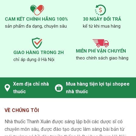
CAM KẾT CHÍNH HÃNG 100%
30 NGÀY ĐỔI TRẢ
sản phẩm đa dạng, chuyên sâu
kể từ khi mua hàng
MIỄN PHÍ VẬN CHUYỂN
GIAO HÀNG TRONG 2H
theo chính sách giao hàng
chỉ áp dụng ở Hà Nội
Xem địa chỉ nhà
Mua hàng tiện lợi tại shopee
thuốc
nhà thuốc
VỀ CHÚNG TÔI
Nhà thuốc Thanh Xuân được sáng lập bởi các dược sĩ có
chuyên môn sâu, được đào tạo dược lâm sàng bài bản từ