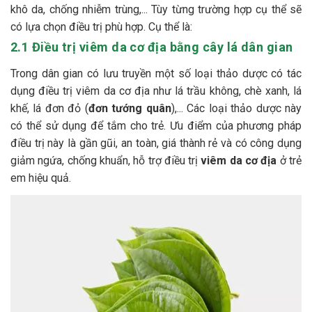
khô da, chống nhiễm trùng,... Tùy từng trường hợp cụ thể sẽ
có lựa chọn điều trị phù hợp. Cụ thể là:
2.1 Điều trị viêm da cơ địa bằng cây lá dân gian
Trong dân gian có lưu truyền một số loại thảo dược có tác
dụng điều trị viêm da cơ địa như lá trầu không, chè xanh, lá
khế, lá đơn đỏ (
đơn tướng quân
),... Các loại thảo dược này
có thể sử dụng để tắm cho trẻ. Ưu điểm của phương pháp
điều trị này là gần gũi, an toàn, giá thành rẻ và có công dụng
giảm ngứa, chống khuẩn, hỗ trợ điều trị
viêm da cơ địa
ở trẻ
em hiệu quả.