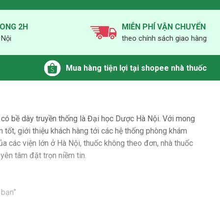
RONG 2H
MIỄN PHÍ VẬN CHUYỂN
 Nội
theo chính sách giao hàng
Mua hàng tiện lợi tại shopee nhà thuốc
có bề dày truyền thống là Đại học Dược Hà Nội. Với mong
n tốt, giới thiệu khách hàng tới các hệ thống phòng khám
ủa các viện lớn ở Hà Nội, thuốc không theo đơn, nhà thuốc
ên tâm đặt trọn niềm tin.
 bạn”