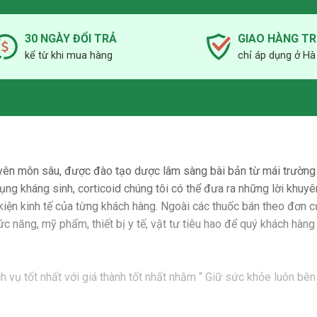
30 NGÀY ĐỔI TRẢ
GIAO HÀNG T
kể từ khi mua hàng
chỉ áp dụng ở Hà
yên môn sâu, được đào tạo dược lâm sàng bài bản từ mái trường 
ụng kháng sinh, corticoid chúng tôi có thể đưa ra những lời khuyê
 kiện kinh tế của từng khách hàng. Ngoài các thuốc bán theo đơn c
ăng, mỹ phẩm, thiết bị y tế, vật tư tiêu hao để quý khách hàng y
vụ tốt nhất với giá thành tốt nhất nhằm “ Giữ sức khỏe luôn bên