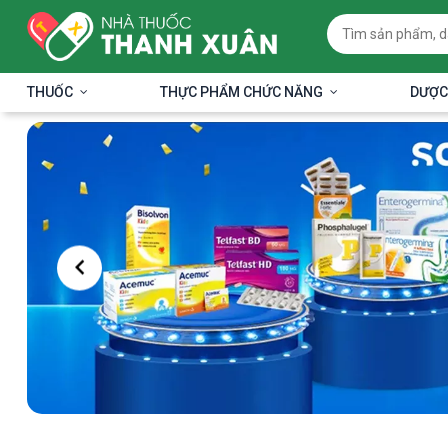
THUỐC
THỰC PHẨM CHỨC NĂNG
DƯỢC