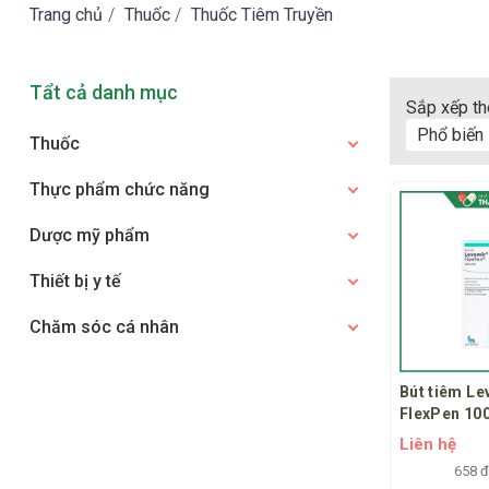
Trang chủ
/
Thuốc
/
Thuốc Tiêm Truyền
Tẩt cả danh mục
Sắp xếp th
Phổ biến
Thuốc
Thực phẩm chức năng
Dược mỹ phẩm
Thiết bị y tế
Chăm sóc cá nhân
Bút tiêm Le
FlexPen 100
tháo đường
Liên hệ
658 