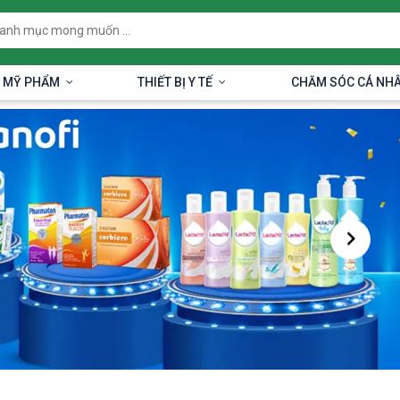
 MỸ PHẨM
THIẾT BỊ Y TẾ
CHĂM SÓC CÁ NH