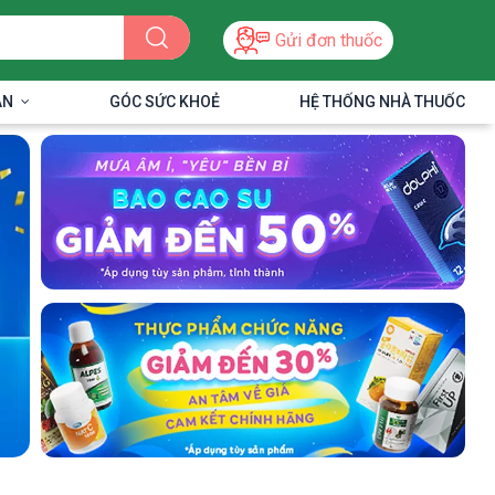
Gửi đơn thuốc
ÂN
GÓC SỨC KHOẺ
HỆ THỐNG NHÀ THUỐC