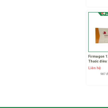
Firmagon 1
Thuốc điều 
tuyến tiền li
Liên hệ
987 