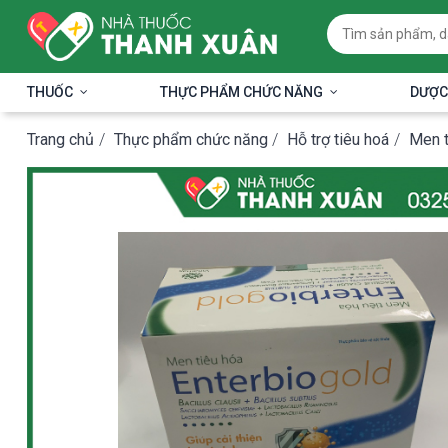
THUỐC
THỰC PHẨM CHỨC NĂNG
DƯỢC
Trang chủ
/
Thực phẩm chức năng
/
Hỗ trợ tiêu hoá
/
Men t