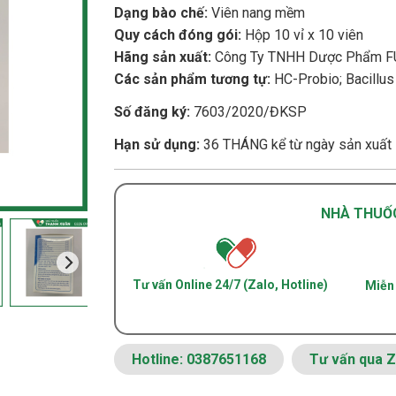
Dạng bào chế:
Viên nang mềm
Quy cách đóng gói:
Hộp 10 vỉ x 10 viên
Hãng sản xuất:
Công Ty TNHH Dược Phẩm F
Các sản phẩm tương tự:
HC-Probio; Bacillus
Số đăng ký:
7603/2020/ĐKSP
Hạn sử dụng:
36 THÁNG kể từ ngày sản xuất
NHÀ THUỐ
Tư vấn Online 24/7 (Zalo, Hotline)
Miễn 
Hotline: 0387651168
Tư vấn qua Z