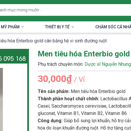
 MỸ PHẨM
THIẾT BỊ Y TẾ
CHĂM SÓC CÁ NH
iêu hóa Enterbio gold cân bằng hệ vi sinh đường ruột
Men tiêu hóa Enterbio gold
Phụ trách chuyên môn:
Dược sĩ Nguyễn Nhung
30,000₫
/ Vỉ
Tên sản phẩm:
Men tiêu hóa Enterbio gold
Thành phần hoạt chất chính:
Lactobacillus A
Casei; Saccharomyces cerevisiae, Lactobacil
gluconat, Vitamin B1, Vitamin B2, Vitamin B6
Công dụng:
Giúp bổ sung lợi khuẩn, hỗ trợ cải
hóa do loạn khuẩn đường ruột. Hỗ trợ tăng cư