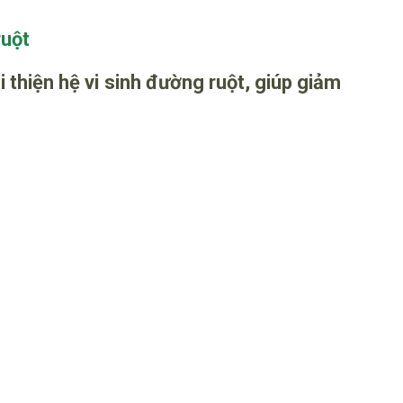
ruột
i thiện hệ vi sinh đường ruột, giúp giảm