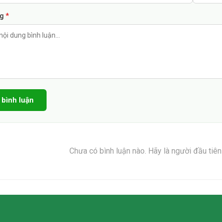
ng
*
 bình luận
Chưa có bình luận nào. Hãy là người đầu tiê