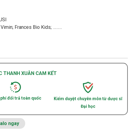
USI
 Vimin; Frances Bio Kids; ………
C THANH XUÂN CAM KẾT
phí đổi trả toàn quốc
Kiểm duyệt chuyên môn từ dược sĩ
Đại học
alo ngay