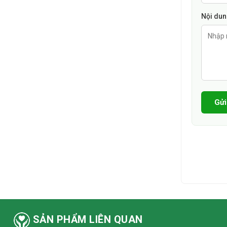
Nội du
Gửi
SẢN PHẨM LIÊN QUAN