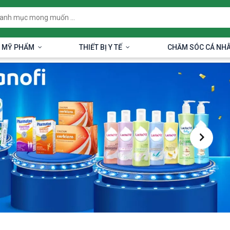
 MỸ PHẨM
THIẾT BỊ Y TẾ
CHĂM SÓC CÁ NH