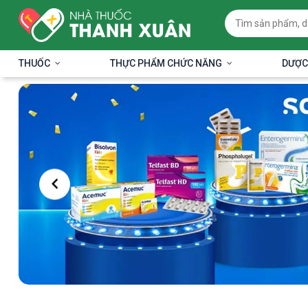
THUỐC
THỰC PHẨM CHỨC NĂNG
DƯỢC