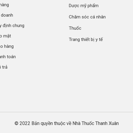
 hàng
Dược mỹ phẩm
h doanh
Chăm sóc cá nhân
y định chung
Thuốc
ảo mật
Trang thiết bị y tế
ao hàng
anh toán
 trả
© 2022 Bản quyền thuộc về Nhà Thuốc Thanh Xuân