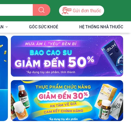
Gửi đơn thuốc
ÂN
GÓC SỨC KHOẺ
HỆ THỐNG NHÀ THUỐC