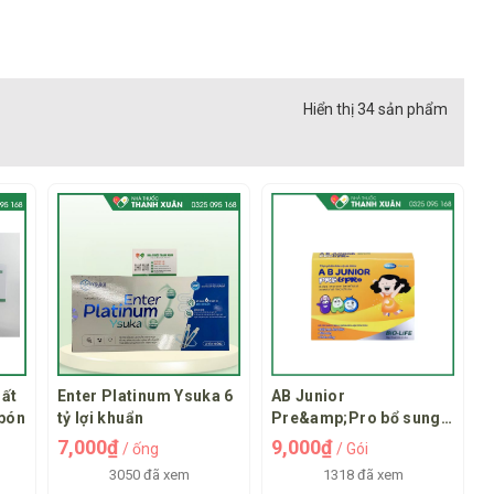
Hiển thị 34 sản phẩm
hất
Enter Platinum Ysuka 6
AB Junior
 bón
tỷ lợi khuẩn
Pre&amp;Pro bổ sung
lợi khuẩn
7,000₫
9,000₫
/ ống
/ Gói
3050 đã xem
1318 đã xem