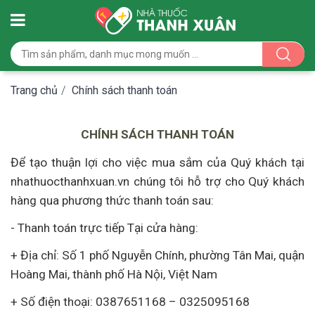
Trang chủ
/
Chính sách thanh toán
CHÍNH SÁCH THANH TOÁN
Để tạo thuận lợi cho việc mua sắm của Quý khách tại
n
hathuocthanhxuan
.vn
chúng tôi hỗ trợ cho Quý khách
hàng
qua
phương thức thanh toán sau:
-
Thanh toán trực tiếp Tại cửa hàng:
+
Địa chỉ: Số 1 phố Nguyễn Chính, phường Tân Mai, quận
Hoàng Mai, thành phố Hà Nội, Việt Nam
+
Số điện thoại: 0387651168 – 0325095168