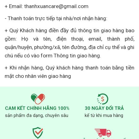
+
Email
:
thanhxuancare@gmail.com
-
Thanh toán trực tiếp tại nhà/nơi nhận hàng:
+ Quý
Khách hàng điền đầy đủ thông tin giao hàng bao
gồm: Họ và tên, điện thoại, email, thành phố,
quận/huyện, phường/xã, tên đường, địa chỉ cụ thể và ghi
chú nếu có vào form Thông tin giao hàng.
+
Khi nhận hàng, Quý
khách hàng thanh toán bằng tiền
mặt cho nhân viên giao hàng
CAM KẾT CHÍNH HÃNG 100%
30 NGÀY ĐỔI TRẢ
sản phẩm đa dạng, chuyên sâu
kể từ khi mua hàng