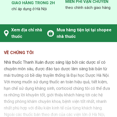
MIỄN PHÍ VẬN CHUYỂN
GIAO HÀNG TRONG 2H
theo chính sách giao hàng
chỉ áp dụng ở Hà Nội
Xem địa chỉ nhà
Mua hàng tiện lợi tại shopee
thuốc
nhà thuốc
VỀ CHÚNG TÔI
Nhà thuốc Thanh Xuân được sáng lập bởi các dược sĩ có
chuyên môn sâu, được đào tạo dược lâm sàng bài bản từ
mái trường có bề dày truyền thống là Đại học Dược Hà Nội.
Với mong muốn sử dụng thuốc an toàn hiệu quả, tiết kiệm,
hạn chế sử dụng kháng sinh, corticoid chúng tôi có thể đưa
ra những lời khuyên tốt, giới thiệu khách hàng tới các hệ
thống phòng khám chuyên khoa, bệnh viện tốt nhất, nhanh
nhất phù hợp với điều kiện kinh tế của từng khách hàng.
Ngoài các thuốc bán theo đơn của các viện lớn ở Hà Nội,