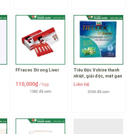
FFraces Strong Liver
Tiêu Độc Vshine thanh
nhiệt, giải độc, mát gan
110,000₫
Liên hệ
/ hộp
1582 đã xem
3056 đã xem