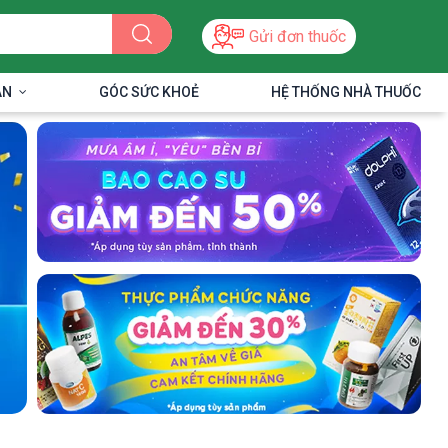
Gửi đơn thuốc
ÂN
GÓC SỨC KHOẺ
HỆ THỐNG NHÀ THUỐC