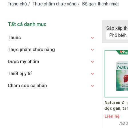
Trang chủ
/
Thực phẩm chức năng
/
Bổ gan, thanh nhiệt
Tẩt cả danh mục
Sắp xếp th
Phổ biến
Thuốc
Thực phẩm chức năng
Dược mỹ phẩm
Thiết bị y tế
Chăm sóc cá nhân
Naturen Z hỗ
độc gan, t
chức năng 
Liên hệ
763 