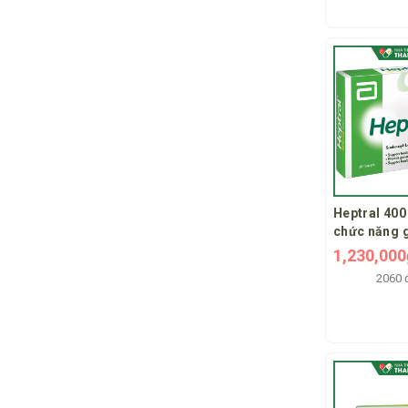
Heptral 400
chức năng 
1,230,00
2060 