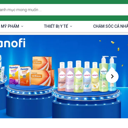
 MỸ PHẨM
THIẾT BỊ Y TẾ
CHĂM SÓC CÁ NH