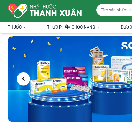
THUỐC
THỰC PHẨM CHỨC NĂNG
DƯỢC