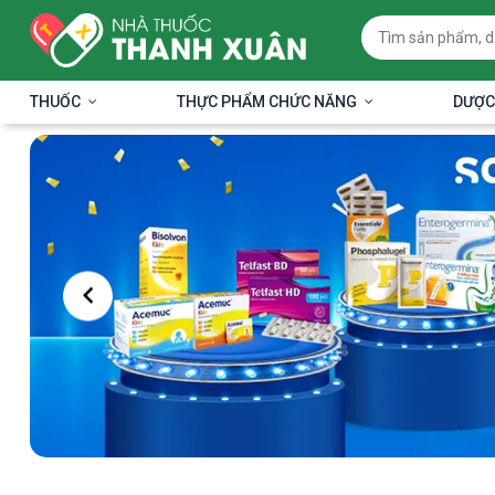
THUỐC
THỰC PHẨM CHỨC NĂNG
DƯỢC