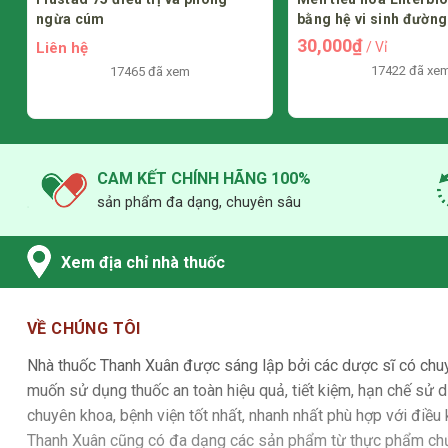
bằng hệ vi sinh đường ruột
xương khớp
30,000₫
Liên hệ
/ Vỉ
17422 đã xem
14698 đã xe
CAM KẾT CHÍNH HÃNG 100%
sản phẩm đa dạng, chuyên sâu
Xem địa chỉ nhà thuốc
VỀ CHÚNG TÔI
Nhà thuốc Thanh Xuân được sáng lập bởi các dược sĩ có chu
muốn sử dụng thuốc an toàn hiệu quả, tiết kiệm, hạn chế sử d
chuyên khoa, bệnh viện tốt nhất, nhanh nhất phù hợp với điều
Thanh Xuân cũng có đa dạng các sản phẩm từ thực phẩm chức n