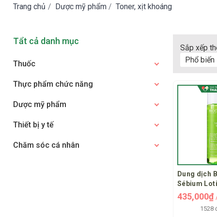
Trang chủ
/
Dược mỹ phẩm
/
Toner, xịt khoáng
Tẩt cả danh mục
Sắp xếp th
Phổ biến
Thuốc
Thực phẩm chức năng
Dược mỹ phẩm
Thiết bị y tế
Chăm sóc cá nhân
Dung dịch 
Sébium Lot
bằng độ ẩm
435,000₫
1528 