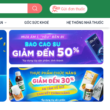
Gửi đơn thuốc
ÂN
GÓC SỨC KHOẺ
HỆ THỐNG NHÀ THUỐC