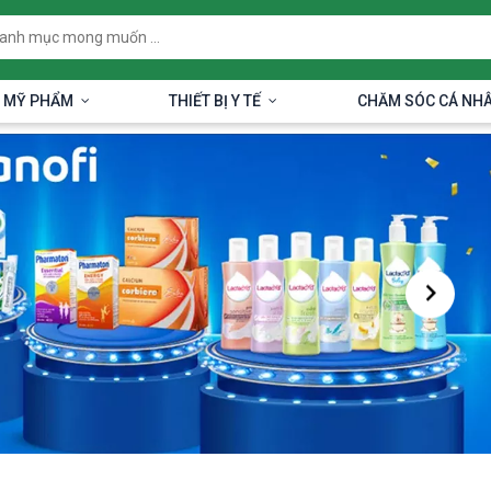
 MỸ PHẨM
THIẾT BỊ Y TẾ
CHĂM SÓC CÁ NH