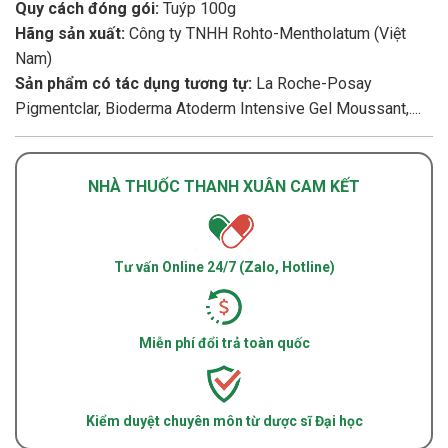
Quy cách đóng gói:
Tuýp 100g
Hãng sản xuất:
Công ty TNHH Rohto-Mentholatum (Việt
Nam)
Sản phẩm có tác dụng tương tự:
La Roche-Posay
Pigmentclar, Bioderma Atoderm Intensive Gel Moussant,....
NHÀ THUỐC THANH XUÂN CAM KẾT
Tư vấn Online 24/7 (Zalo, Hotline)
Miễn phí đổi trả toàn quốc
Kiểm duyệt chuyên môn từ dược sĩ Đại học