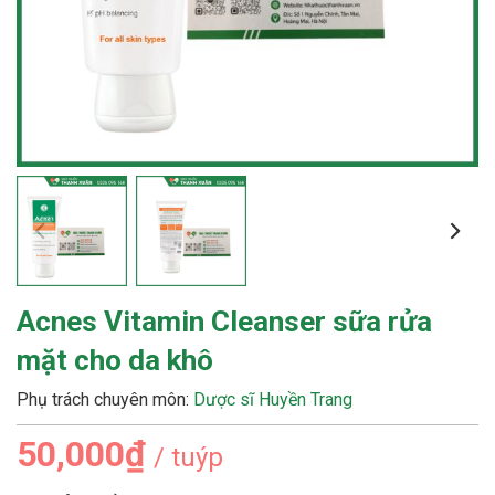
Acnes Vitamin Cleanser sữa rửa
mặt cho da khô
Phụ trách chuyên môn:
Dược sĩ Huyền Trang
50,000₫
/ tuýp