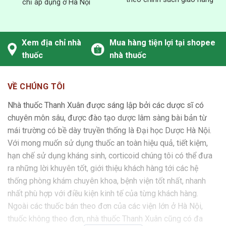
chỉ áp dụng ở Hà Nội
Xem địa chỉ nhà
Mua hàng tiện lợi tại shopee
thuốc
nhà thuốc
VỀ CHÚNG TÔI
Nhà thuốc Thanh Xuân được sáng lập bởi các dược sĩ có
chuyên môn sâu, được đào tạo dược lâm sàng bài bản từ
mái trường có bề dày truyền thống là Đại học Dược Hà Nội.
Với mong muốn sử dụng thuốc an toàn hiệu quả, tiết kiệm,
hạn chế sử dụng kháng sinh, corticoid chúng tôi có thể đưa
ra những lời khuyên tốt, giới thiệu khách hàng tới các hệ
thống phòng khám chuyên khoa, bệnh viện tốt nhất, nhanh
nhất phù hợp với điều kiện kinh tế của từng khách hàng.
Ngoài các thuốc bán theo đơn của các viện lớn ở Hà Nội,
thuốc không theo đơn, nhà thuốc Thanh Xuân cũng có đa