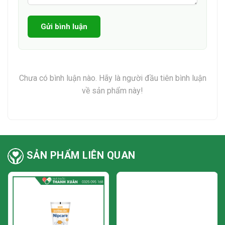
người nên đến thăm khám và hỏi ý kiến bác sĩ có kiến thức
chuyên môn để sử dụng an toàn và hiệu quả.”
Gửi bình luận
Chưa có bình luận nào. Hãy là người đầu tiên bình luận
về sản phẩm này!
SẢN PHẨM LIÊN QUAN