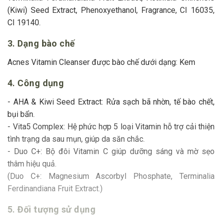
(Kiwi) Seed Extract, Phenoxyethanol, Fragrance, CI 16035,
CI 19140.
3. Dạng bào chế
Acnes Vitamin Cleanser được bào chế dưới dạng: Kem
4. Công dụng
- AHA & Kiwi Seed Extract: Rửa sạch bã nhờn, tế bào chết,
bụi bẩn.
- Vita5 Complex: Hệ phức hợp 5 loại Vitamin hỗ trợ cải thiện
tình trạng da sau mụn, giúp da săn chắc.
- Duo C+: Bộ đôi Vitamin C giúp dưỡng sáng và mờ sẹo
thâm hiệu quả.
(Duo C+: Magnesium Ascorbyl Phosphate, Terminalia
Ferdinandiana Fruit Extract.)
5. Đối tượng sử dụng