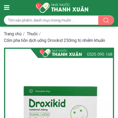
Trang chủ
/
Thuốc
/
Cốm pha hỗn dịch uống Droxikid 250mg trị nhiễm khuẩn