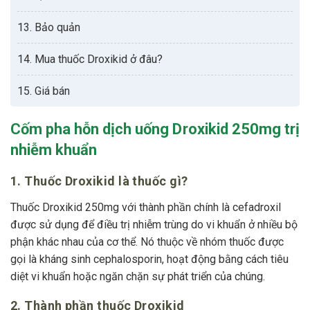
13. Bảo quản
14. Mua thuốc Droxikid ở đâu?
15. Giá bán
Cốm pha hỗn dịch uống Droxikid 250mg trị
nhiễm khuẩn
1. Thuốc Droxikid là thuốc gì?
Thuốc Droxikid 250mg với thành phần chính là cefadroxil
được sử dụng để điều trị nhiễm trùng do vi khuẩn ở nhiều bộ
phận khác nhau của cơ thể. Nó thuộc về nhóm thuốc được
gọi là kháng sinh cephalosporin, hoạt động bằng cách tiêu
diệt vi khuẩn hoặc ngăn chặn sự phát triển của chúng.
2. Thành phần thuốc Droxikid