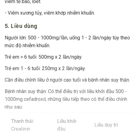
viêm tế bào, loét.
- Viêm xương tủy, viêm khớp nhiễm khuẩn.
5. Liều dùng
Người lớn: 500 - 1000mg/lần, uống 1 - 2 lần/ngày tùy theo
mức độ nhiễm khuẩn.
Trẻ em > 6 tuổi: 500mg x 2 lần/ngày.
Trẻ em 1 - 6 tuổi: 250mg x 2 lần/ngày.
Cần điều chỉnh liều ở người cao tuổi và bệnh nhân suy thận.
Bệnh nhân suy thận: Có thể điều trị với liều khởi đầu 500 -
1000mg cefadroxil, những liều tiếp theo có thể điều chỉnh
như sau:
Thanh thải
Liều khởi
Liều duy trì
Creatinin
đầu