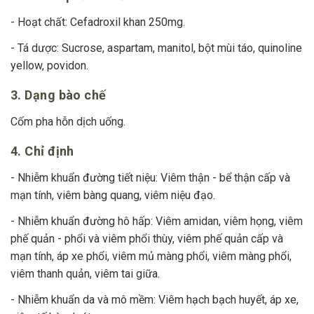
- Hoạt chất: Cefadroxil khan 250mg.
- Tá dược: Sucrose, aspartam, manitol, bột mùi táo, quinoline
yellow, povidon.
3. Dạng bào chế
Cốm pha hỗn dịch uống.
4. Chỉ định
- Nhiễm khuẩn đường tiết niệu: Viêm thận - bể thận cấp và
mạn tính, viêm bàng quang, viêm niệu đạo.
- Nhiễm khuẩn đường hô hấp: Viêm amidan, viêm họng, viêm
phế quản - phổi và viêm phổi thùy, viêm phế quản cấp và
mạn tính, áp xe phổi, viêm mủ màng phổi, viêm màng phổi,
viêm thanh quản, viêm tai giữa.
- Nhiễm khuẩn da và mô mềm: Viêm hạch bạch huyết, áp xe,