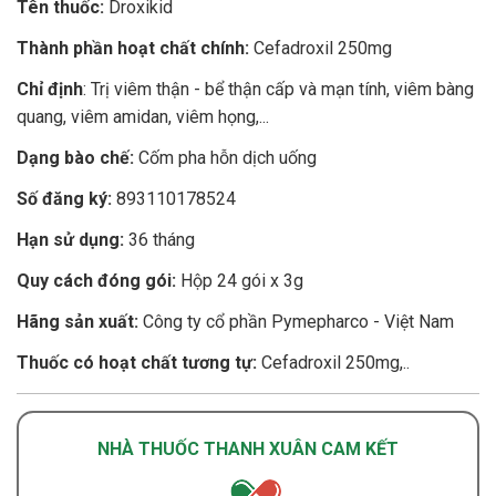
Tên thuốc:
Droxikid
Thành phần hoạt chất chính:
Cefadroxil 250mg
Chỉ định
: Trị viêm thận - bể thận cấp và mạn tính, viêm bàng
quang, viêm amidan, viêm họng,...
Dạng bào chế:
Cốm pha hỗn dịch uống
Số đăng ký:
893110178524
Hạn sử dụng:
36 tháng
Quy cách đóng gói:
Hộp 24 gói x 3g
Hãng sản xuất:
Công ty cổ phần Pymepharco - Việt Nam
Thuốc có hoạt chất tương tự:
Cefadroxil 250mg,..
NHÀ THUỐC THANH XUÂN CAM KẾT