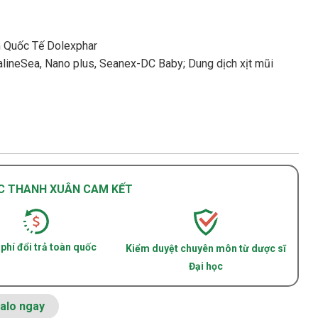
 Quốc Tế Dolexphar
alineSea, Nano plus, Seanex-DC Baby; Dung dịch xịt mũi
C THANH XUÂN CAM KẾT
phí đổi trả toàn quốc
Kiểm duyệt chuyên môn từ dược sĩ
Đại học
alo ngay