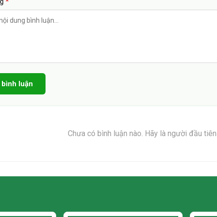
ng
*
 bình luận
Chưa có bình luận nào. Hãy là người đầu tiê