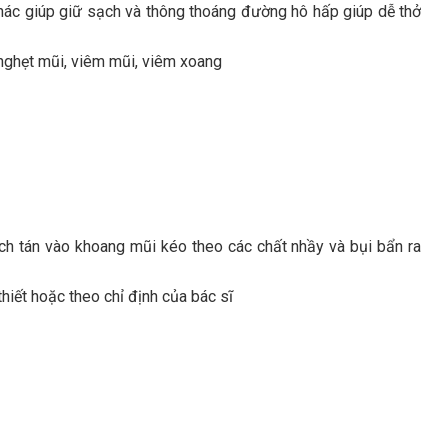
khác giúp giữ sạch và thông thoáng đường hô hấp giúp dễ thở
nghẹt mũi, viêm mũi, viêm xoang
từ 3 tuổi trở lên
ch tán vào khoang mũi kéo theo các chất nhầy và bụi bẩn ra
thiết hoặc theo chỉ định của bác sĩ