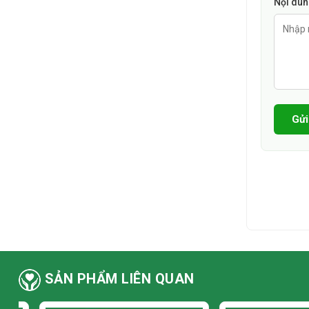
Nội du
Gửi
SẢN PHẨM LIÊN QUAN