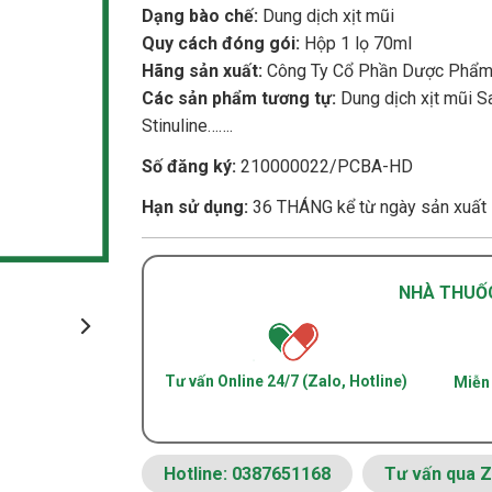
Dạng bào chế:
Dung dịch xịt mũi
Quy cách đóng gói:
Hộp 1 lọ 70ml
Hãng sản xuất:
Công Ty Cổ Phần Dược Phẩm
Các sản phẩm tương tự:
Dung dịch xịt mũi S
Stinuline…….
Số đăng ký:
210000022/PCBA-HD
Hạn sử dụng:
36 THÁNG kể từ ngày sản xuất
NHÀ THUỐ
Tư vấn Online 24/7 (Zalo, Hotline)
Miễn 
Hotline: 0387651168
Tư vấn qua Z