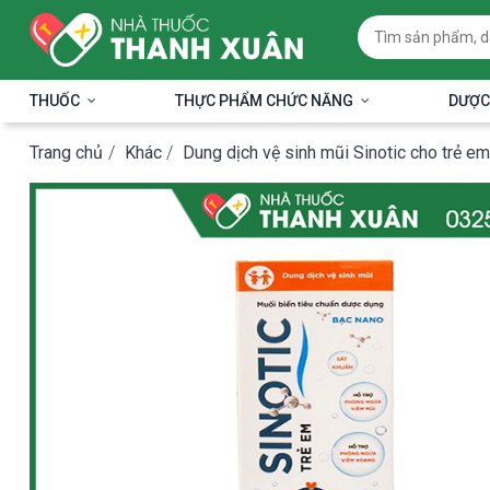
THUỐC
THỰC PHẨM CHỨC NĂNG
DƯỢC
Trang chủ
/
Khác
/
Dung dịch vệ sinh mũi Sinotic cho trẻ e