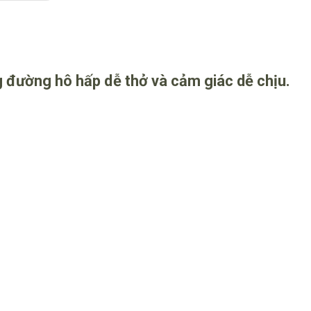
g đường hô hấp dễ thở và cảm giác dễ chịu.