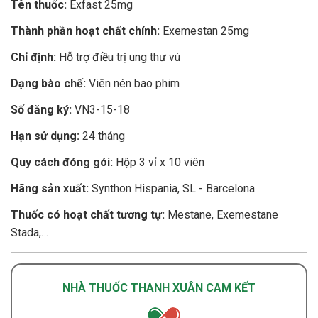
Tên thuốc:
Exfast 25mg
Thành phần hoạt chất chính:
Exemestan 25mg
Chỉ định:
Hỗ trợ điều trị ung thư vú
Dạng bào chế:
Viên nén bao phim
Số đăng ký:
VN3-15-18
Hạn sử dụng:
24 tháng
Quy cách đóng gói:
Hộp 3 vỉ x 10 viên
Hãng sản xuất:
Synthon Hispania, SL - Barcelona
Thuốc có hoạt chất tương tự:
Mestane, Exemestane
Stada,…
NHÀ THUỐC THANH XUÂN CAM KẾT