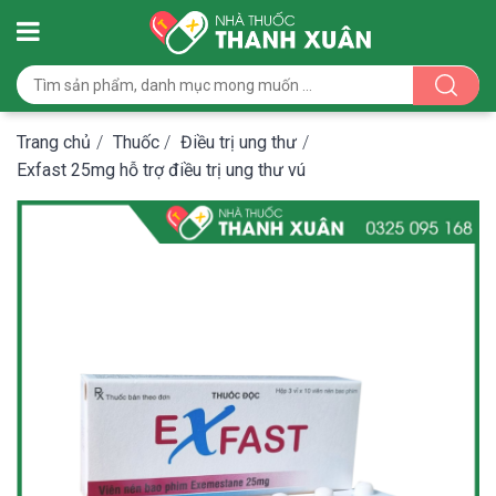
Trang chủ
/
Thuốc
/
Điều trị ung thư
/
Exfast 25mg hỗ trợ điều trị ung thư vú