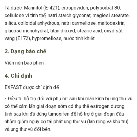
Tá dược: Mannitol (E-421), crospovidon, polysorbat 80,
cellulose vi tinh thể, natri starch glyconat, magiesi stearate,
silica, colloidal anhydrous, natri carmellose, maltodextrin,
glucose monohydrat, titan dioxyd, stearic acid, oxyd sắt
vàng (E172), hypromellose, nước tinh khiết.
3. Dạng bào chế
Viên nén bao phim.
4. Chỉ định
EXFAST được chỉ định để:
- Điều trị hỗ trợ đối với phụ nữ sau khi mãn kinh bị ung thư vú
có thể xâm lấn giai đoạn sớm có thụ thể estrogen dương
tính sau khi đã dùng tamoxifen để hỗ trợ ở giai đoạn đầu
nhằm giảm nguy cơ tái phát ung thư vú (lan rộng và khu trú)
và ung thư vú đối bên.