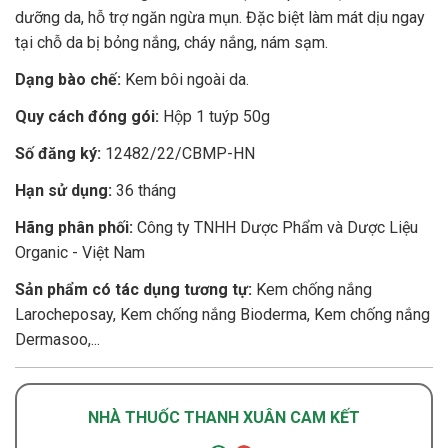
dưỡng da, hỗ trợ ngăn ngừa mụn. Đặc biệt làm mát dịu ngay
tại chỗ da bị bỏng nắng, cháy nắng, nám sạm.
Dạng bào chế:
Kem bôi ngoài da.
Quy cách đóng gói:
Hộp 1 tuýp 50g
Số đăng ký:
12482/22/CBMP-HN
Hạn sử dụng:
36 tháng
Hãng phân phối:
Công ty TNHH Dược Phẩm và Dược Liệu
Organic - Việt Nam
Sản phẩm có tác dụng tương tự:
Kem chống nắng
Larocheposay, Kem chống nắng Bioderma, Kem chống nắng
Dermasoo,...
NHÀ THUỐC THANH XUÂN CAM KẾT