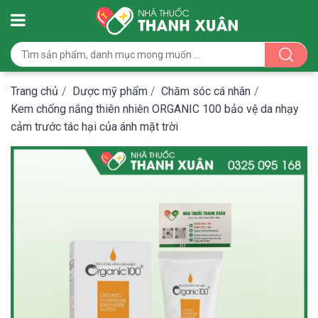
Trang chủ
/
Dược mỹ phẩm
/
Chăm sóc cá nhân
/
Kem chống nắng thiên nhiên ORGANIC 100 bảo vệ da nhạy
cảm trước tác hại của ánh mặt trời