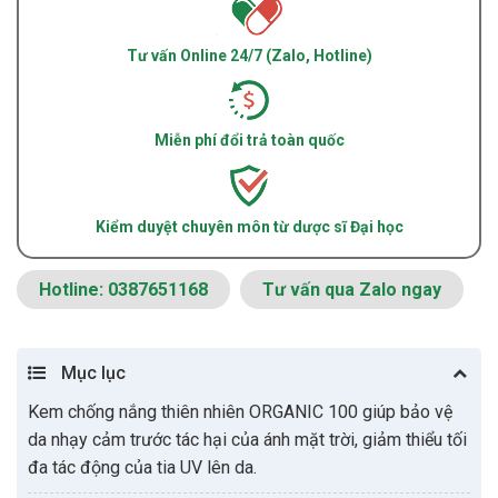
Tư vấn Online 24/7 (Zalo, Hotline)
Miễn phí đổi trả toàn quốc
Kiểm duyệt chuyên môn từ dược sĩ Đại học
Hotline: 0387651168
Tư vấn qua Zalo ngay
Mục lục
Kem chống nắng thiên nhiên ORGANIC 100 giúp bảo vệ
da nhạy cảm trước tác hại của ánh mặt trời, giảm thiểu tối
đa tác động của tia UV lên da.