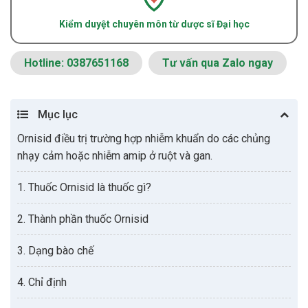
Kiểm duyệt chuyên môn từ dược sĩ Đại học
Hotline: 0387651168
Tư vấn qua Zalo ngay
Mục lục
Ornisid điều trị trường hợp nhiễm khuẩn do các chủng
nhạy cảm hoặc nhiễm amip ở ruột và gan.
1. Thuốc Ornisid là thuốc gì?
2. Thành phần thuốc Ornisid
3. Dạng bào chế
4. Chỉ định