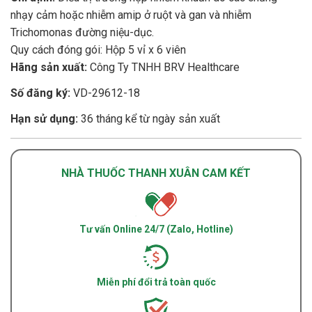
nhạy cảm hoặc nhiễm amip ở ruột và gan và nhiễm
Trichomonas đường niệu-dục.
Quy cách đóng gói: Hộp 5 vỉ x 6 viên
Hãng sản xuất:
Công Ty TNHH BRV Healthcare
Số đăng ký:
VD-29612-18
Hạn sử dụng:
36 tháng kể từ ngày sản xuất
NHÀ THUỐC THANH XUÂN CAM KẾT
Tư vấn Online 24/7 (Zalo, Hotline)
Miễn phí đổi trả toàn quốc