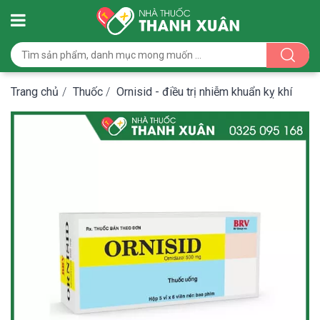
Trang chủ
/
Thuốc
/
Ornisid - điều trị nhiễm khuẩn kỵ khí