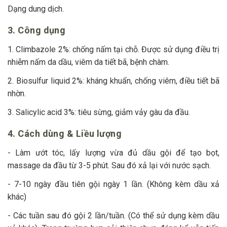
Dạng dung dịch.
3. Công dụng
1. Climbazole 2%: chống nấm tại chỗ. Được sử dụng điều trị
nhiễm nấm da dầu, viêm da tiết bã, bệnh chàm.
2. Biosulfur liquid 2%: kháng khuẩn, chống viêm, điều tiết bã
nhờn.
3. Salicylic acid 3%: tiêu sừng, giảm vảy gàu da đầu.
4. Cách dùng & Liều lượng
- Làm ướt tóc, lấy lượng vừa đủ dầu gội để tạo bọt,
massage da đầu từ 3-5 phút. Sau đó xả lại với nước sạch.
- 7-10 ngày đầu tiên gội ngày 1 lần. (Không kèm dầu xả
khác)
- Các tuần sau đó gội 2 lần/tuần. (Có thể sử dụng kèm dầu