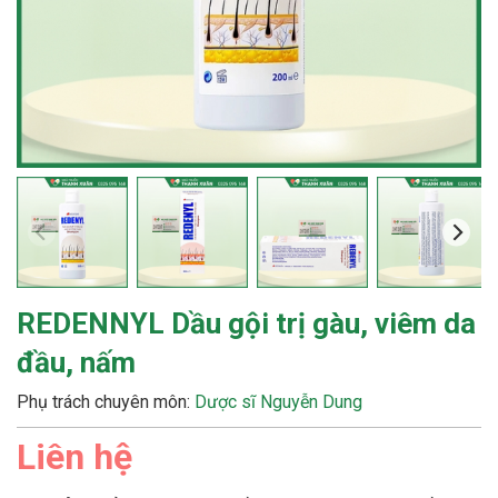
REDENNYL Dầu gội trị gàu, viêm da
đầu, nấm
Phụ trách chuyên môn:
Dược sĩ Nguyễn Dung
Liên hệ