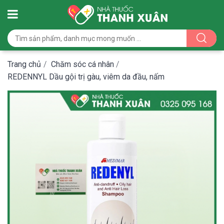
Trang chủ
/
Chăm sóc cá nhân
/
REDENNYL Dầu gội trị gàu, viêm da đầu, nấm