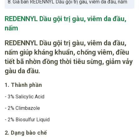
8. Giá bán REDENNYL Dầu gội trị gàu, viêm da đầu, nấm
REDENNYL Dầu gội trị gàu, viêm da đầu,
nấm
REDENNYL Dầu gội trị gàu, viêm da đầu,
nấm giúp kháng khuẩn, chống viêm, điều
tiết bã nhờn đồng thời tiêu sừng, giảm vảy
gàu da đầu.
1. Thành phần
- 3% Salicylic Acid
- 2% Climbazole
- 2% Biosulfur Liquid
2. Dạng bào chế