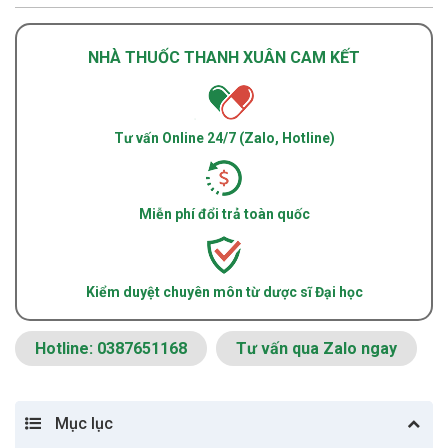
NHÀ THUỐC THANH XUÂN CAM KẾT
Tư vấn Online 24/7 (Zalo, Hotline)
Miễn phí đổi trả toàn quốc
Kiểm duyệt chuyên môn từ dược sĩ Đại học
Hotline: 0387651168
Tư vấn qua Zalo ngay
Mục lục