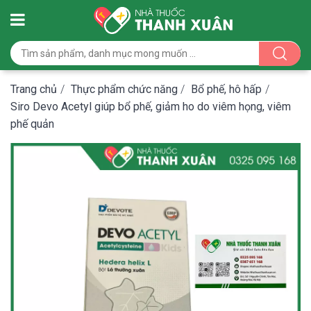
Trang chủ
/
Thực phẩm chức năng
/
Bổ phế, hô hấp
/
Siro Devo Acetyl giúp bổ phế, giảm ho do viêm họng, viêm
phế quản