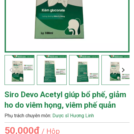
Siro Devo Acetyl giúp bổ phế, giảm
ho do viêm họng, viêm phế quản
Phụ trách chuyên môn:
Dược sĩ Hương Linh
50,000₫
/ Hộp