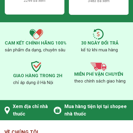
2244 đã xem
3483 đã xem
CAM KẾT CHÍNH HÃNG 100%
30 NGÀY ĐỔI TRẢ
sản phẩm đa dạng, chuyên sâu
kể từ khi mua hàng
MIỄN PHÍ VẬN CHUYỂN
GIAO HÀNG TRONG 2H
theo chính sách giao hàng
chỉ áp dụng ở Hà Nội
Xem địa chỉ nhà
Mua hàng tiện lợi tại shopee
thuốc
nhà thuốc
VỀ CHÚNG TÔI