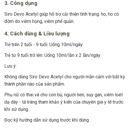
3. Công dụng
Siro Devo Acetyl giúp hỗ trợ cải thiện tình trạng: ho, ho có
đờm do viêm họng, viêm phế quản.
4. Cách dùng & Liều lượng
Trẻ trên 2 tuổi - 9 tuổi: Uống 10ml/ngày
Trẻ từ 9 tuổi trở lên: Uống 10ml/lần x 2 lần/ngày.
Lưu ý:
Không dùng Siro Devo Acetyl cho người mẫn cảm với bất kỳ
thành phần nào của sản phẩm.
Phụ nữ có thai và cho con bú, người hen, suy gan, viêm loét
dạ dày - tá tràng tham khảo ý kiến của chuyên gia y tế trước
khi sử dụng.
Đọc kỹ hướng dẫn sử dụng trước khi dùng.