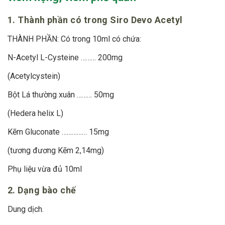
1. Thành phần có trong Siro Devo Acetyl
THÀNH PHẦN: Có trong 10ml có chứa:
N-Acetyl L-Cysteine ……… 200mg
(Acetylcystein)
Bột Lá thường xuân ……… 50mg
(Hedera helix L)
Kẽm Gluconate …………… 15mg
(tương đương Kẽm 2,14mg)
Phụ liệu vừa đủ 10ml
2. Dạng bào chế
Dung dịch.