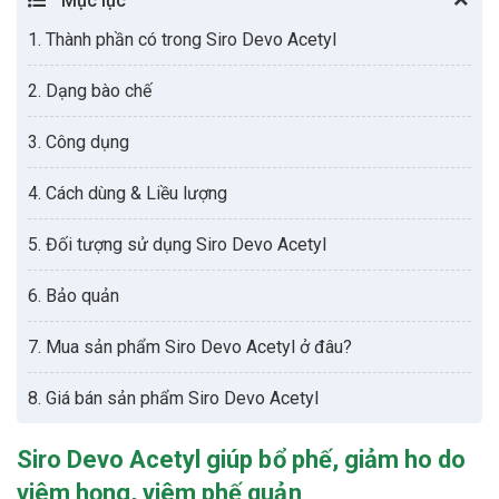
Mục lục
1. Thành phần có trong Siro Devo Acetyl
2. Dạng bào chế
3. Công dụng
4. Cách dùng & Liều lượng
5. Đối tượng sử dụng Siro Devo Acetyl
6. Bảo quản
7. Mua sản phẩm Siro Devo Acetyl ở đâu?
8. Giá bán sản phẩm Siro Devo Acetyl
Siro Devo Acetyl giúp bổ phế, giảm ho do
viêm họng, viêm phế quản