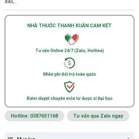
đào,...
NHÀ THUỐC THANH XUÂN CAM KẾT
Tư vấn Online 24/7 (Zalo, Hotline)
Miễn phí đổi trả toàn quốc
Kiểm duyệt chuyên môn từ dược sĩ Đại học
Hotline: 0387651168
Tư vấn qua Zalo ngay