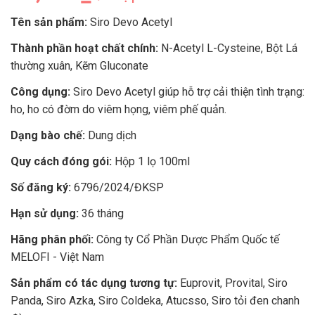
Tên sản phẩm:
Siro Devo Acetyl
Thành phần hoạt chất chính:
N-Acetyl L-Cysteine, Bột Lá
thường xuân, Kẽm Gluconate
Công dụng:
Siro Devo Acetyl giúp hỗ trợ cải thiện tình trạng:
ho, ho có đờm do viêm họng, viêm phế quản.
Dạng bào chế:
Dung dịch
Quy cách đóng gói:
Hộp 1 lọ 100ml
Số đăng ký:
6796/2024/ĐKSP
Hạn sử dụng:
36 tháng
Hãng phân phối:
Công ty Cổ Phần Dược Phẩm Quốc tế
MELOFI - Việt Nam
Sản phẩm có tác dụng tương tự:
Euprovit, Provital, Siro
Panda, Siro Azka, Siro Coldeka, Atucsso, Siro tỏi đen chanh