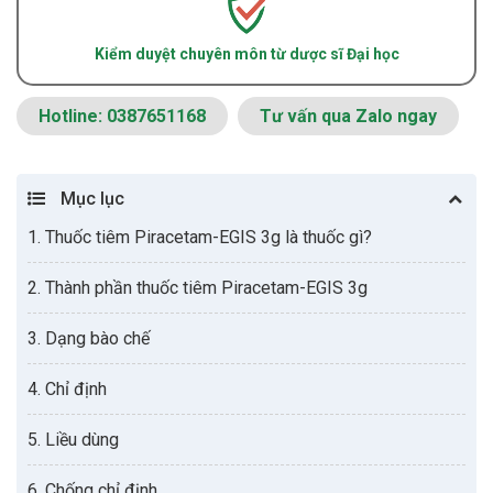
Kiểm duyệt chuyên môn từ dược sĩ Đại học
Hotline: 0387651168
Tư vấn qua Zalo ngay
Mục lục
1. Thuốc tiêm Piracetam-EGIS 3g là thuốc gì?
2. Thành phần thuốc tiêm Piracetam-EGIS 3g
3. Dạng bào chế
4. Chỉ định
5. Liều dùng
6. Chống chỉ định