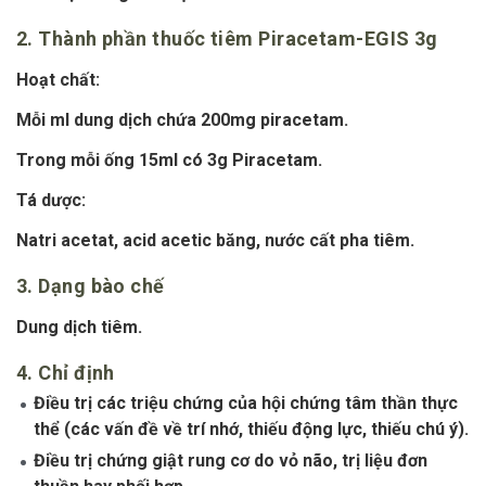
2. Thành phần thuốc tiêm Piracetam-EGIS 3g
Hoạt chất:
Mỗi ml dung dịch chứa 200mg piracetam.
Trong mỗi ống 15ml có 3g Piracetam.
Tá dược:
Natri acetat, acid acetic băng, nước cất pha tiêm.
3. Dạng bào chế
Dung dịch tiêm.
4. Chỉ định
Điều trị các triệu chứng của hội chứng tâm thần thực
thể (các vấn đề về trí nhớ, thiếu động lực, thiếu chú ý).
Điều trị chứng giật rung cơ do vỏ não, trị liệu đơn