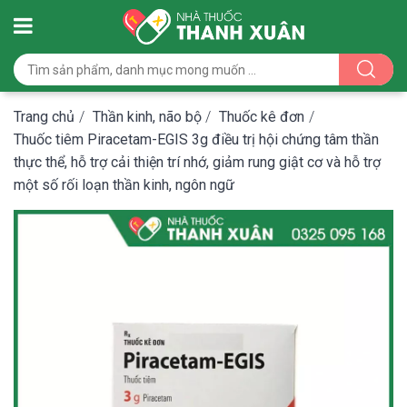
Trang chủ
/
Thần kinh, não bộ
/
Thuốc kê đơn
/
Thuốc tiêm Piracetam-EGIS 3g điều trị hội chứng tâm thần
thực thể, hỗ trợ cải thiện trí nhớ, giảm rung giật cơ và hỗ trợ
một số rối loạn thần kinh, ngôn ngữ