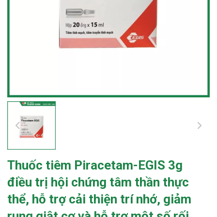
Thuốc tiêm Piracetam-EGIS 3g
điều trị hội chứng tâm thần thực
thể, hỗ trợ cải thiện trí nhớ, giảm
rung giật cơ và hỗ trợ một số rối