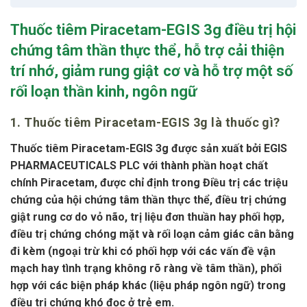
Thuốc tiêm Piracetam-EGIS 3g điều trị hội
chứng tâm thần thực thể, hỗ trợ cải thiện
trí nhớ, giảm rung giật cơ và hỗ trợ một số
rối loạn thần kinh, ngôn ngữ
1. Thuốc tiêm Piracetam-EGIS 3g là thuốc gì?
Thuốc tiêm Piracetam-EGIS 3g được sản xuất bởi EGIS
PHARMACEUTICALS PLC với thành phần hoạt chất
chính Piracetam, được chỉ định trong Điều trị các triệu
chứng của hội chứng tâm thần thực thể, điều trị chứng
giật rung cơ do vỏ não, trị liệu đơn thuần hay phối hợp,
điều trị chứng chóng mặt và rối loạn cảm giác cân bằng
đi kèm (ngoại trừ khi có phối hợp với các vấn đề vận
mạch hay tình trạng không rõ ràng về tâm thần), phối
hợp với các biện pháp khác (liệu pháp ngôn ngữ) trong
điều trị chứng khó đọc ở trẻ em.