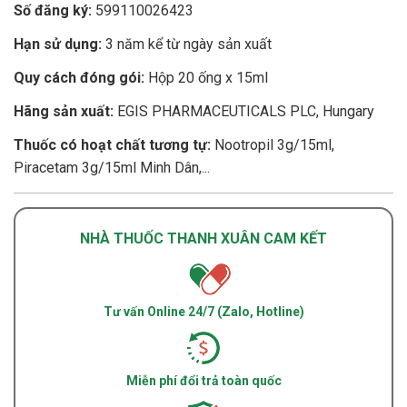
Số đăng ký:
599110026423
Hạn sử dụng:
3 năm kể từ ngày sản xuất
Quy cách đóng gói:
Hộp 20 ống x 15ml
Hãng sản xuất:
EGIS PHARMACEUTICALS PLC, Hungary
Thuốc có hoạt chất tương tự:
Nootropil 3g/15ml,
Piracetam 3g/15ml Minh Dân,...
NHÀ THUỐC THANH XUÂN CAM KẾT
Tư vấn Online 24/7 (Zalo, Hotline)
Miễn phí đổi trả toàn quốc