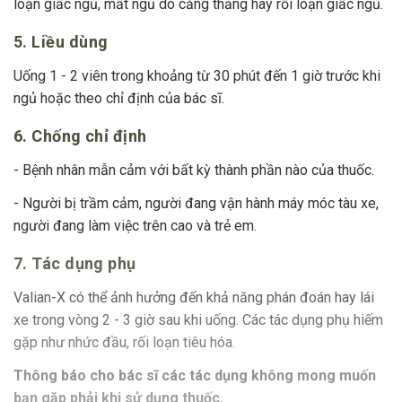
loạn giấc ngủ, mất ngủ do căng thẳng hay rối loạn giấc ngủ.
5. Liều dùng
Uống 1 - 2 viên trong khoảng từ 30 phút đến 1 giờ trước khi
ngủ hoặc theo chỉ định của bác sĩ.
6. Chống chỉ định
- Bệnh nhân mẫn cảm với bất kỳ thành phần nào của thuốc.
- Người bị trầm cảm, người đang vận hành máy móc tàu xe,
người đang làm việc trên cao và trẻ em.
7. Tác dụng phụ
Valian-X có thể ảnh hưởng đến khả năng phán đoán hay lái
xe trong vòng 2 - 3 giờ sau khi uống. Các tác dụng phụ hiếm
gặp như nhức đầu, rối loạn tiêu hóa.
Thông báo cho bác sĩ các tác dụng không mong muốn
bạn gặp phải khi sử dụng thuốc.