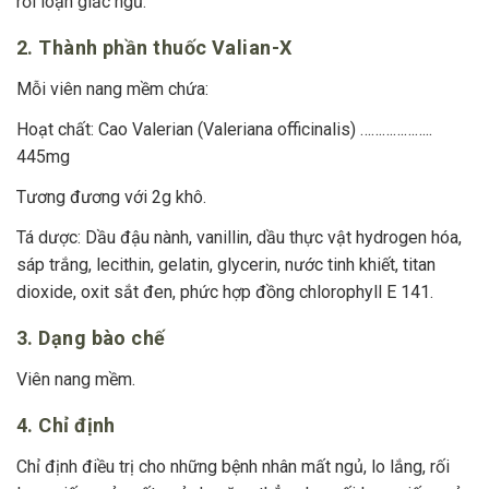
rối loạn giấc ngủ.
2. Thành phần thuốc Valian-X
Mỗi viên nang mềm chứa:
Hoạt chất: Cao Valerian (Valeriana officinalis) ………………..
445mg
Tương đương với 2g khô.
Tá dược: Dầu đậu nành, vanillin, dầu thực vật hydrogen hóa,
sáp trắng, lecithin, gelatin, glycerin, nước tinh khiết, titan
dioxide, oxit sắt đen, phức hợp đồng chlorophyll E 141.
3. Dạng bào chế
Viên nang mềm.
4. Chỉ định
Chỉ định điều trị cho những bệnh nhân mất ngủ, lo lắng, rối