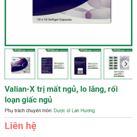
Valian-X trị mất ngủ, lo lắng, rối
loạn giấc ngủ
Phụ trách chuyên môn:
Dược sĩ Lan Hương
Liên hệ