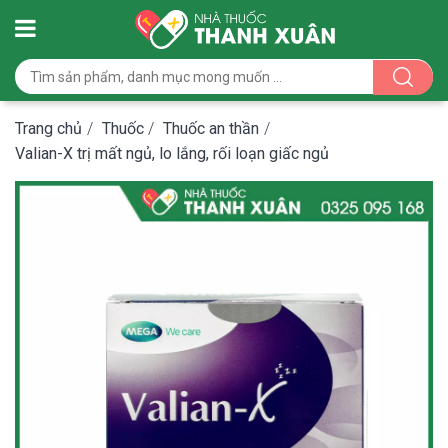
Trang chủ
/
Thuốc
/
Thuốc an thần
/
Valian-X trị mất ngủ, lo lắng, rối loạn giấc ngủ