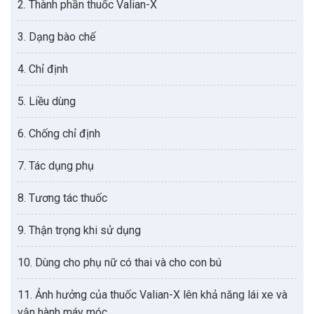
2. Thành phần thuốc Valian-X
3. Dạng bào chế
4. Chỉ định
5. Liều dùng
6. Chống chỉ định
7. Tác dụng phụ
8. Tương tác thuốc
9. Thận trọng khi sử dụng
10. Dùng cho phụ nữ có thai và cho con bú
11. Ảnh hưởng của thuốc Valian-X lên khả năng lái xe và
vận hành máy móc