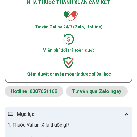
NHÀ THUỐC THANH XUÂN CAM KẾT
Tư vấn Online 24/7 (Zalo, Hotline)
Miễn phí đổi trả toàn quốc
Kiểm duyệt chuyên môn từ dược sĩ Đại học
Hotline: 0387651168
Tư vấn qua Zalo ngay
Mục lục
1. Thuốc Valian-X là thuốc gì?