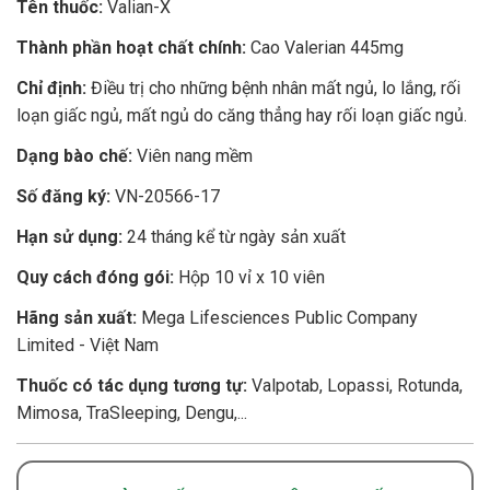
Tên thuốc:
Valian-X
Thành phần hoạt chất chính:
Cao Valerian 445mg
Chỉ định:
Điều trị cho những bệnh nhân mất ngủ, lo lắng, rối
loạn giấc ngủ, mất ngủ do căng thẳng hay rối loạn giấc ngủ.
Dạng bào chế:
Viên nang mềm
Số đăng ký:
VN-20566-17
Hạn sử dụng:
24 tháng kể từ ngày sản xuất
Quy cách đóng gói:
Hộp 10 vỉ x 10 viên
Hãng sản xuất:
Mega Lifesciences Public Company
Limited - Việt Nam
Thuốc có tác dụng tương tự:
Valpotab, Lopassi, Rotunda,
Mimosa, TraSleeping, Dengu,...