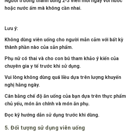
Người trưởng thành uống 2-3 viên mỗi ngày với nước
hoặc nước ấm mà không cần nhai.
Lưu ý:
Không dùng viên uống cho người mẫn cảm với bất kỳ
thành phần nào của sản phẩm.
Phụ nữ có thai và cho con bú tham khảo ý kiến của
chuyên gia y tế trước khi sử dụng.
Vui lòng không dùng quá liều dựa trên lượng khuyến
nghị hằng ngày.
Cân bằng chế độ ăn uống của bạn dựa trên thực phẩm
chủ yếu, món ăn chính và món ăn phụ.
Đọc kỹ hướng dẫn sử dụng trước khi dùng.
5. Đối tượng sử dụng viên uống