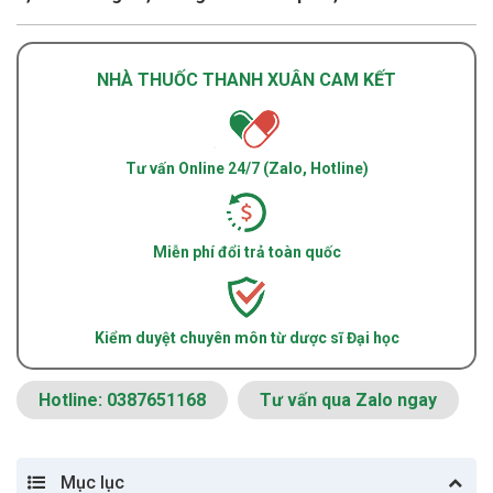
NHÀ THUỐC THANH XUÂN CAM KẾT
Tư vấn Online 24/7 (Zalo, Hotline)
Miễn phí đổi trả toàn quốc
Kiểm duyệt chuyên môn từ dược sĩ Đại học
Hotline: 0387651168
Tư vấn qua Zalo ngay
Mục lục