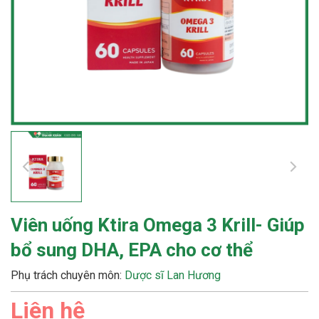
Viên uống Ktira Omega 3 Krill- Giúp
bổ sung DHA, EPA cho cơ thể
Phụ trách chuyên môn:
Dược sĩ Lan Hương
Liên hệ