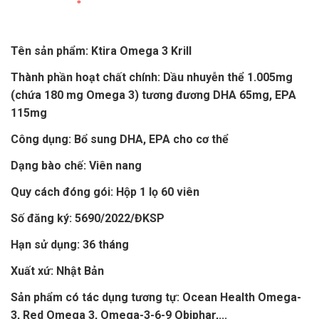
Tên sản phẩm: Ktira Omega 3 Krill
Thành phần hoạt chất chính: Dầu nhuyễn thể 1.005mg
(chứa 180 mg Omega 3) tương đương DHA 65mg, EPA
115mg
Công dụng: Bổ sung DHA, EPA cho cơ thể
Dạng bào chế: Viên nang
Quy cách đóng gói: Hộp 1 lọ 60 viên
Số đăng ký: 5690/2022/ĐKSP
Hạn sử dụng: 36 tháng
Xuất xứ: Nhật Bản
Sản phẩm có tác dụng tương tự: Ocean Health Omega-
3, Red Omega 3, Omega-3-6-9 Obiphar,...