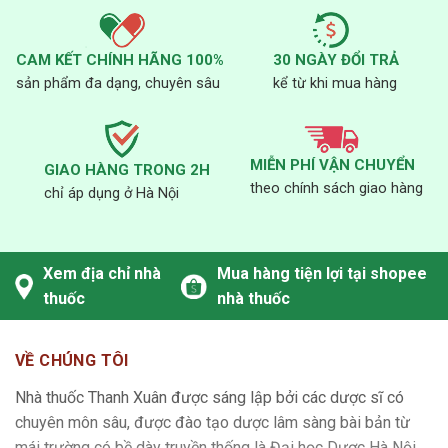
CAM KẾT CHÍNH HÃNG 100%
30 NGÀY ĐỔI TRẢ
sản phẩm đa dạng, chuyên sâu
kể từ khi mua hàng
MIỄN PHÍ VẬN CHUYỂN
GIAO HÀNG TRONG 2H
theo chính sách giao hàng
chỉ áp dụng ở Hà Nội
Xem địa chỉ nhà
Mua hàng tiện lợi tại shopee
thuốc
nhà thuốc
VỀ CHÚNG TÔI
Nhà thuốc Thanh Xuân được sáng lập bởi các dược sĩ có
chuyên môn sâu, được đào tạo dược lâm sàng bài bản từ
mái trường có bề dày truyền thống là Đại học Dược Hà Nội.