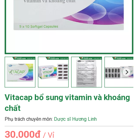
Vitacap bổ sung vitamin và khoáng
chất
Phụ trách chuyên môn:
Dược sĩ Hương Linh
30,000₫
/ Vỉ