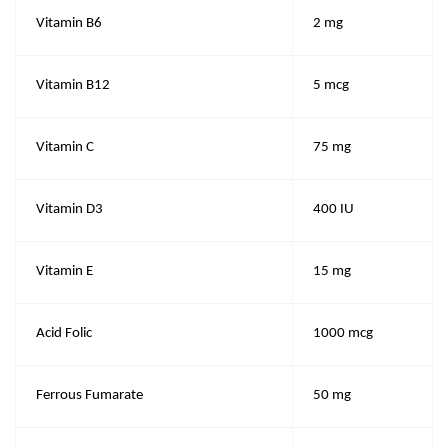
Vitamin B6
2 mg
Vitamin B12
5 mcg
Vitamin C
75 mg
Vitamin D3
400 IU
Vitamin E
15 mg
Acid Folic
1000 mcg
Ferrous Fumarate
50 mg