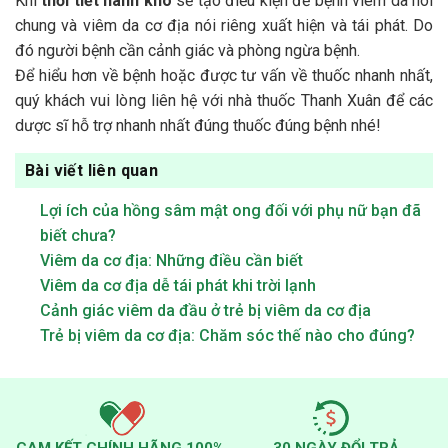
Khi
thời tiết hanh khô
sẽ tạo điều kiện để bệnh viêm da nói
chung và viêm da cơ địa nói riêng xuất hiện và tái phát. Do
đó người bệnh cần cảnh giác và phòng ngừa bệnh.
Để hiểu hơn về bệnh hoặc được tư vấn về thuốc nhanh nhất,
quý khách vui lòng liên hệ với nhà thuốc Thanh Xuân để các
dược sĩ hỗ trợ nhanh nhất đúng thuốc đúng bệnh nhé!
Bài viết liên quan
Lợi ích của hồng sâm mật ong đối với phụ nữ bạn đã
biết chưa?
Viêm da cơ địa: Những điều cần biết
Viêm da cơ địa dễ tái phát khi trời lạnh
Cảnh giác viêm da đầu ở trẻ bị viêm da cơ địa
Trẻ bị viêm da cơ địa: Chăm sóc thế nào cho đúng?
CAM KẾT CHÍNH HÃNG 100%