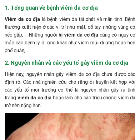
1. Tổng quan về bệnh viêm da cơ địa
Viêm da cơ địa
là bệnh viêm da tái phát và mãn tính. Bệnh
thường xuất hiện ở các vị trí như mặt, cổ tay, những vùng có
nếp gấp, ... Những người
bị viêm da cơ địa
cũng có nguy cơ
mắc các bệnh lý dị ứng khác như viêm mũi dị ứng hoặc hen
phế quản,...
2. Nguyên nhân và các yếu tố gây viêm da cơ địa
Hiện nay, nguyên nhân gây viêm da cơ địa chưa được xác
định rõ. Các nhà nghiên cứu cho rằng di truyền kết hợp với
các yếu tố môi trường có thể là nguyên nhân gây ra tình
trạng
viêm da cơ địa
hoặc làm cho các triệu chứng viêm da
trở nên nặng hơn.