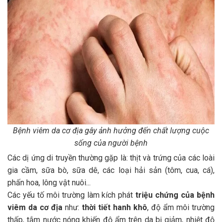
Bệnh viêm da cơ địa gây ảnh hưởng đến chất lượng cuộc
sống của người bệnh
Các dị ứng di truyền thường gặp là: thịt và trứng của các loài
gia cầm, sữa bò, sữa dê, các loại hải sản (tôm, cua, cá),
phấn hoa, lông vật nuôi...
Các yếu tố môi trường làm kích phát
triệu chứng của bệnh
viêm da cơ địa
như:
thời tiết hanh khô
, độ ẩm môi trường
thấp, tắm nước nóng khiến độ ẩm trên da bị giảm, nhiệt độ