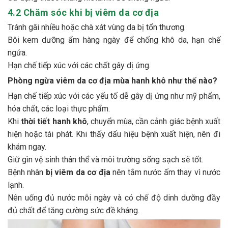
4.2 Chăm sóc khi bị viêm da cơ địa
Tránh gãi nhiều hoặc chà xát vùng da bị tổn thương.
Bôi kem dưỡng ẩm hàng ngày để chống khô da, hạn chế
ngứa.
Hạn chế tiếp xúc với các chất gây dị ứng.
Phòng ngừa viêm da cơ địa mùa hanh khô như thế nào?
Hạn chế tiếp xúc với các yếu tố dễ gây dị ứng như mỹ phẩm,
hóa chất, các loại thực phẩm.
Khi
thời tiết hanh khô
, chuyển mùa, cần cảnh giác bệnh xuất
hiện hoặc tái phát. Khi thấy dấu hiệu bệnh xuất hiện, nên đi
khám ngay.
Giữ gìn vệ sinh thân thể và môi trường sống sạch sẽ tốt.
Bệnh nhân
bị viêm da cơ địa
nên tắm nước ấm thay vì nước
lạnh.
Nên uống đủ nước mỗi ngày và có chế độ dinh dưỡng đầy
đủ chất để tăng cường sức đề kháng.