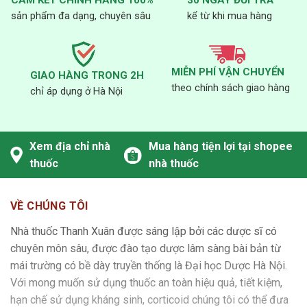
30 NGÀY ĐỔI TRẢ
sản phẩm đa dạng, chuyên sâu
kể từ khi mua hàng
MIỄN PHÍ VẬN CHUYỂN
GIAO HÀNG TRONG 2H
theo chính sách giao hàng
chỉ áp dụng ở Hà Nội
Xem địa chỉ nhà
Mua hàng tiện lợi tại shopee
thuốc
nhà thuốc
VỀ CHÚNG TÔI
Nhà thuốc Thanh Xuân được sáng lập bởi các dược sĩ có
chuyên môn sâu, được đào tạo dược lâm sàng bài bản từ
mái trường có bề dày truyền thống là Đại học Dược Hà Nội.
Với mong muốn sử dụng thuốc an toàn hiệu quả, tiết kiệm,
hạn chế sử dụng kháng sinh, corticoid chúng tôi có thể đưa